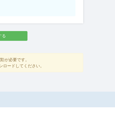
する
償)が必要です。
ダウンロードしてください。