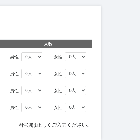
人数
円
男性
女性
円
男性
女性
円
男性
女性
円
男性
女性
※性別は正しくご入力ください。