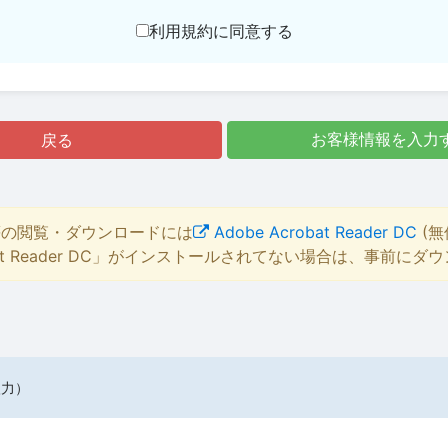
利用規約に同意する
戻る
お客様情報を入力
等の閲覧・ダウンロードには
Adobe Acrobat Reader DC
(無
bat Reader DC」がインストールされてない場合は、事前に
入力）