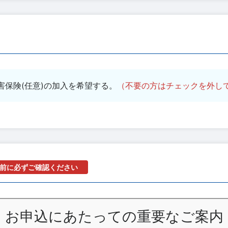
害保険(任意)の加入を希望する。
（不要の方はチェックを外し
前に必ずご確認ください