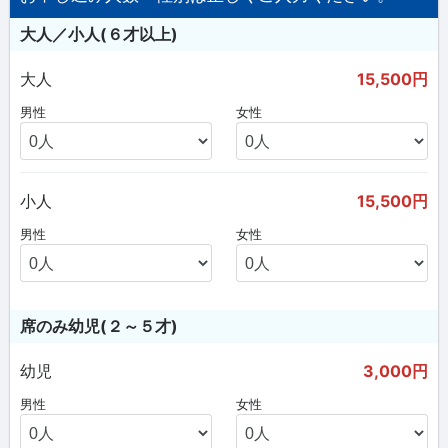
大人／小人(６才以上)
大人
15,500円
男性
女性
小人
15,500円
男性
女性
席のみ幼児(２～５才)
幼児
3,000円
男性
女性