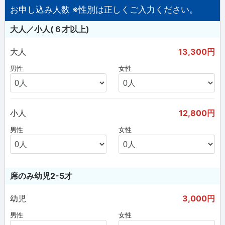
お申し込み人数 ※性別は正しくご入力ください。
大人／小人(６才以上)
大人
13,300円
男性
女性
小人
12,800円
男性
女性
席のみ幼児2-5才
幼児
3,000円
男性
女性