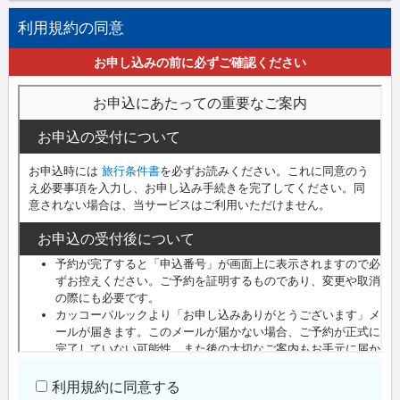
利用規約の同意
お申し込みの前に必ずご確認ください
利用規約に同意する