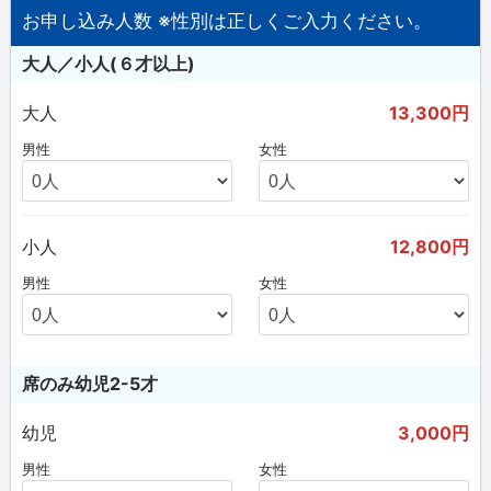
お申し込み人数 ※性別は正しくご入力ください。
大人／小人(６才以上)
大人
13,300円
男性
女性
小人
12,800円
男性
女性
席のみ幼児2-5才
幼児
3,000円
男性
女性