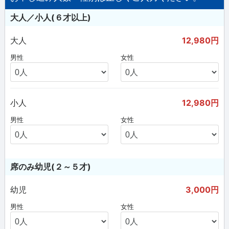
大人／小人(６才以上)
大人
12,980円
男性
女性
小人
12,980円
男性
女性
席のみ幼児(２～５才)
幼児
3,000円
男性
女性