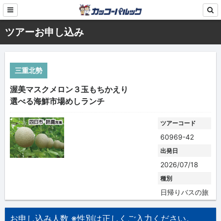
ツアーお申し込み
三重北勢
渥美マスクメロン３玉もちかえり
選べる海鮮市場めしランチ
ツアーコード
60969-42
出発日
2026/07/18
種別
日帰りバスの旅
お申し込み人数 ※性別は正しくご入力ください。