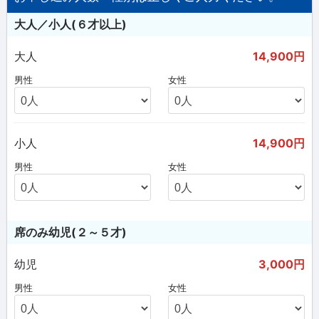
大人／小人(６才以上)
大人
14,900円
男性
女性
小人
14,900円
男性
女性
席のみ幼児(２～５才)
幼児
3,000円
男性
女性