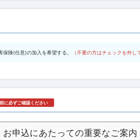
害保険(任意)の加入を希望する。
（不要の方はチェックを外し
前に必ずご確認ください