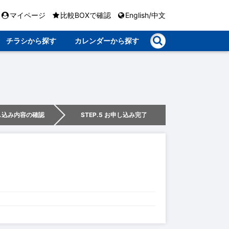
マイページ
比較BOXで確認
English/中文
チラシから探す
カレンダーから探す
申し込み内容の確認
STEP.5 お申し込み完了