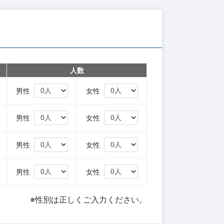
人数
円
男性
女性
円
男性
女性
円
男性
女性
円
男性
女性
※性別は正しくご入力ください。