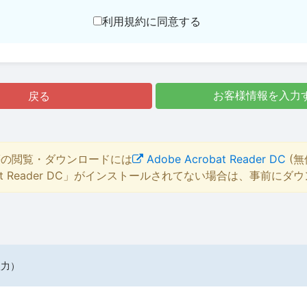
利用規約に同意する
戻る
お客様情報を入力
等の閲覧・ダウンロードには
Adobe Acrobat Reader DC
(無
bat Reader DC」がインストールされてない場合は、事前に
入力）