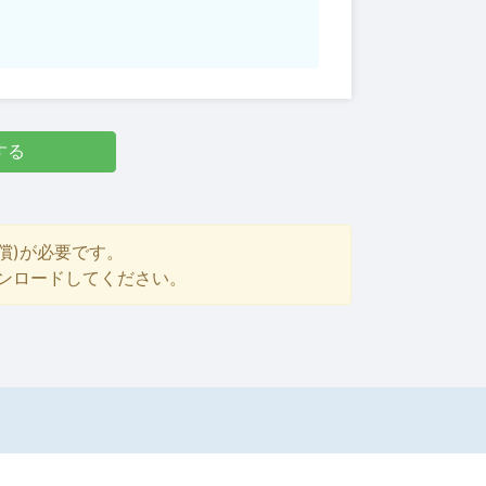
する
償)が必要です。
ダウンロードしてください。