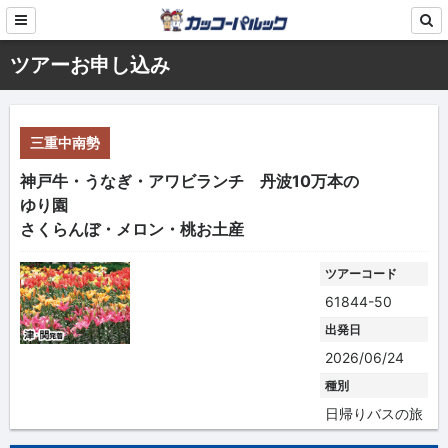
ツアーお申し込み
三重中南勢
神戸牛・うなぎ・アワビランチ 丹波10万本の
ゆり園
さくらんぼ・メロン・桃お土産
ツアーコード
61844-50
出発日
2026/06/24
種別
日帰りバスの旅