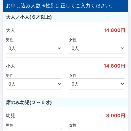
お申し込み人数 ※性別は正しくご入力ください。
大人／小人(６才以上)
大人
14,800円
男性
女性
小人
14,800円
男性
女性
席のみ幼児(２～５才)
幼児
3,000円
男性
女性