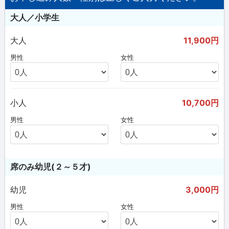
大人／小学生
大人
11,900円
男性
女性
小人
10,700円
男性
女性
席のみ幼児(２～５才)
幼児
3,000円
男性
女性