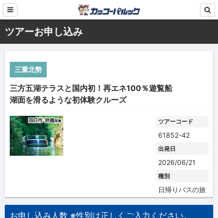
ツアーお申し込み
三重北勢
三方五湖テラスと国内初！再エネ100％遊覧船
湖面を滑るような初体験クルーズ
ツアーコード
61852-42
出発日
2026/06/21
種別
日帰りバスの旅
お申し込み人数 ※性別は正しくご入力ください。