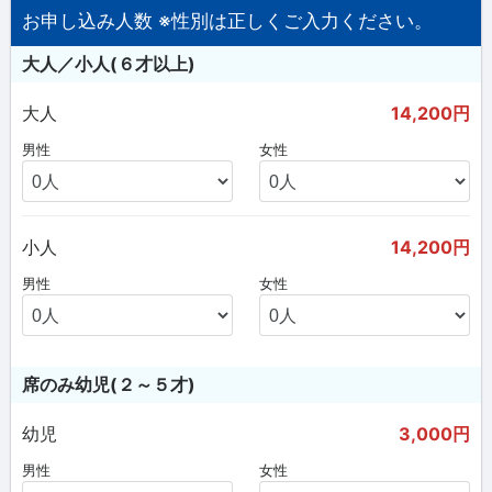
お申し込み人数 ※性別は正しくご入力ください。
大人／小人(６才以上)
大人
14,200円
男性
女性
小人
14,200円
男性
女性
席のみ幼児(２～５才)
幼児
3,000円
男性
女性