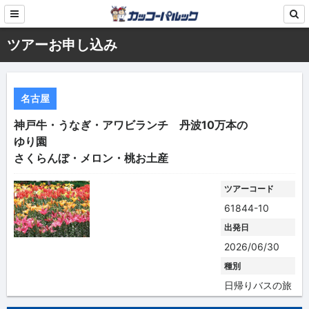
ツアーお申し込み
名古屋
神戸牛・うなぎ・アワビランチ 丹波10万本の
ゆり園
さくらんぼ・メロン・桃お土産
ツアーコード
61844-10
出発日
2026/06/30
種別
日帰りバスの旅