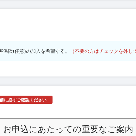
害保険(任意)の加入を希望する。
（不要の方はチェックを外し
前に必ずご確認ください