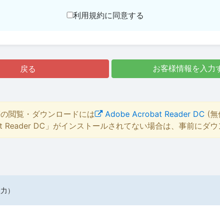
利用規約に同意する
戻る
お客様情報を入力
等の閲覧・ダウンロードには
Adobe Acrobat Reader DC
(無
bat Reader DC」がインストールされてない場合は、事前に
入力）