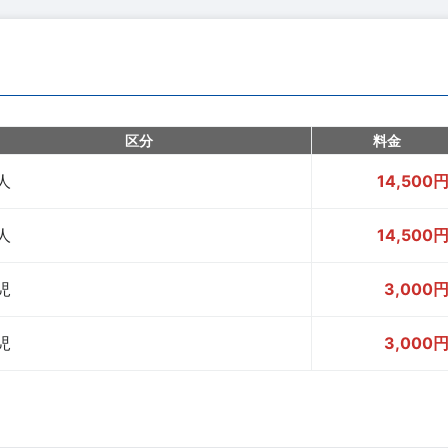
区分
料金
人
14,500
人
14,500
児
3,000
児
3,000