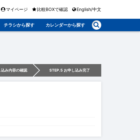
マイページ
比較BOXで確認
English/中文
チラシから探す
カレンダーから探す
申し込み内容の確認
STEP.5 お申し込み完了