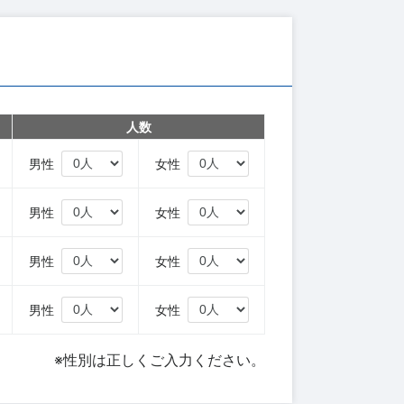
人数
円
男性
女性
円
男性
女性
円
男性
女性
円
男性
女性
※性別は正しくご入力ください。