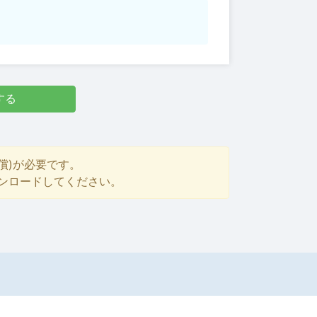
する
償)が必要です。
ダウンロードしてください。