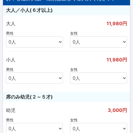
大人／小人(６才以上)
大人
11,980円
男性
女性
小人
11,980円
男性
女性
席のみ幼児(２～５才)
幼児
3,000円
男性
女性