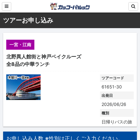
ツアーお申し込み
一宮・江南
北野異人館街と神戸ベイクルーズ
全8品の中華ランチ
ツアーコード
61651-30
出発日
2026/06/26
種別
日帰りバスの旅
お申し込み人数 ※性別は正しくご入力ください。