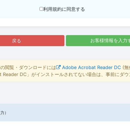
利用規約に同意する
戻る
お客様情報を入力
等の閲覧・ダウンロードには
Adobe Acrobat Reader DC
(無
bat Reader DC」がインストールされてない場合は、事前に
入力）