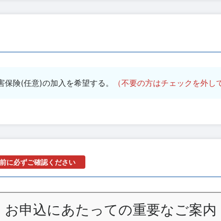
害保険(任意)の加入を希望する。
（不要の方はチェックを外し
前に必ずご確認ください