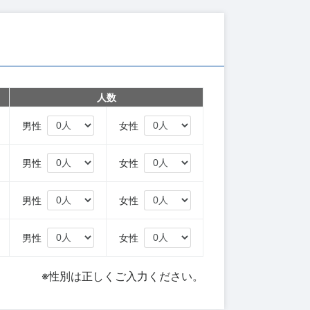
人数
円
男性
女性
円
男性
女性
円
男性
女性
円
男性
女性
※性別は正しくご入力ください。