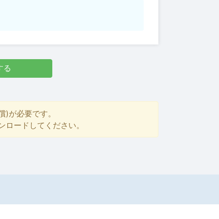
する
償)が必要です。
ダウンロードしてください。