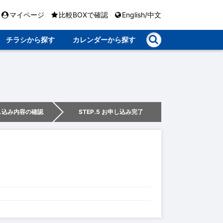
マイページ
比較BOXで確認
English/中文
チラシから探す
カレンダーから探す
申し込み内容の確認
STEP.5 お申し込み完了