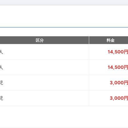
区分
料金
人
14,500
人
14,500
児
3,000
児
3,000