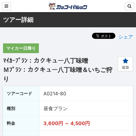
ツアー詳細
シェア
マイカー日帰り
ﾏｲｶｰﾌﾟﾗﾝ：カクキュー八丁味噌
追加
Ｍﾌﾟﾗﾝ：カクキュー八丁味噌＆いちご狩
り
A0214-80
ツアーコード
昼食プラン
種別
3,600円 ～ 4,500円
料金