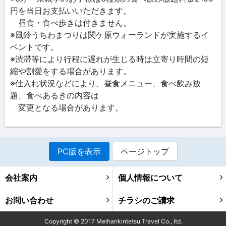
円を当日お支払いいただきます。
昼食・食べ歩きは付きません。
※風鈴うちわまつりは関ケ原ウォーランドが実施するイ
ベントです。
※渋滞等により行程に遅れが生じる時は立寄り時間の短
縮や割愛をする場合があります。
※仕入れ状況などにより、昼食メニュー、食べ飲み放
題、食べあるきの内容は
変更となる場合があります。
PC版を表示
ページトップ
会社案内
個人情報について
お問い合わせ
チラシのご請求
Copyright ©
2017
Meihankintetsu Travel Co., ltd.