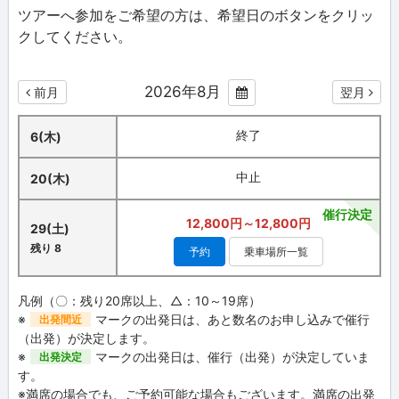
ツアーへ参加をご希望の方は、希望日のボタンをクリッ
クしてください。
2026年8月
前月
翌月
終了
6(木)
中止
20(木)
催行決定
12,800円～12,800円
29(土)
残り 8
予約
乗車場所一覧
凡例（〇：残り20席以上、△：10～19席）
※
マークの出発日は、あと数名のお申し込みで催行
出発間近
（出発）が決定します。
※
マークの出発日は、催行（出発）が決定していま
出発決定
す。
※満席の場合でも、ご予約可能な場合もございます。満席の出発