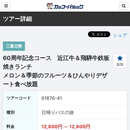
ツアー詳細
シェア
三重北勢
60周年記念コース 近江牛＆飛騨牛鉄板
追加
焼きランチ
メロン＆季節のフルーツ＆ひんやりデザ
ート食べ放題
61876-41
ツアーコード
日帰りバスの旅
種別
12,800円 ～ 12,800円
料金