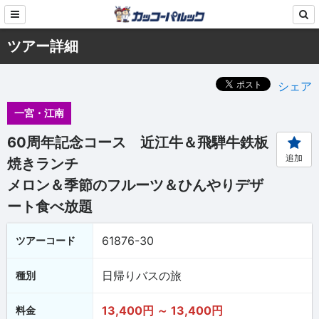
ツアー詳細
シェア
一宮・江南
60周年記念コース 近江牛＆飛騨牛鉄板
追加
焼きランチ
メロン＆季節のフルーツ＆ひんやりデザ
ート食べ放題
61876-30
ツアーコード
日帰りバスの旅
種別
13,400円 ～ 13,400円
料金