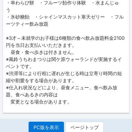
・串わらび餅 ・フルーツ飴作り体験 ・水まんじゅ
う
・氷砂糖飴 ・シャインマスカット寒天ゼリー ・フル
ーツティー飲み放題
※3才～未就学のお子様は6種類の食べ飲み放題料金2100
円を当日お支払いいただきます。
昼食・食べ歩きは付きません。
※風鈴うちわまつりは関ケ原ウォーランドが実施するイ
ベントです。
※渋滞等により行程に遅れが生じる時は立寄り時間の短
縮や割愛をする場合があります。
※仕入れ状況などにより、昼食メニュー、食べ飲み放
題、食べあるきの内容は
変更となる場合があります。
PC版を表示
ページトップ