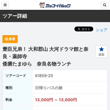
ツアー詳細
シェア
岐阜県
豊臣兄弟！ 大和郡山 大河ドラマ館と奈
追加
良・薬師寺
倭膳たまゆら 奈良名物ランチ
61859-20
ツアーコード
日帰りバスの旅
種別
13,000円 ～ 13,000円
料金