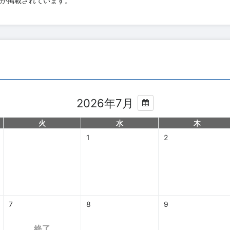
が掲載されています。
2026年7月
火
水
木
1
2
7
8
9
終了