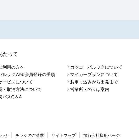
あたって
ご利用の方へ
カッコーパルックについて
パルックWeb会員登録の手順
マイカープランについて
サービスについて
お申し込みから出発まで
認・取消方法について
営業所・のりば案内
切バスQ＆A
わせ
チラシのご請求
サイトマップ
旅行会社様用ページ