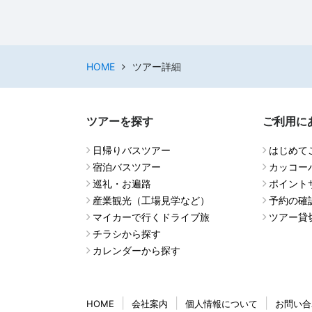
HOME
ツアー詳細
ツアーを探す
ご利用に
日帰りバスツアー
はじめて
宿泊バスツアー
カッコー
巡礼・お遍路
ポイント
産業観光（工場見学など）
予約の確
マイカーで行くドライブ旅
ツアー貸
チラシから探す
カレンダーから探す
HOME
会社案内
個人情報について
お問い合