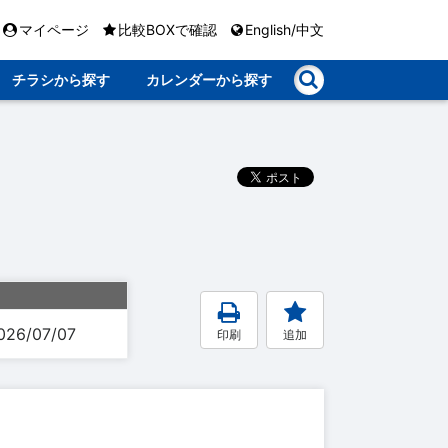
マイページ
比較BOXで確認
English/中文
チラシから探す
カレンダーから探す
026/07/07
印刷
追加