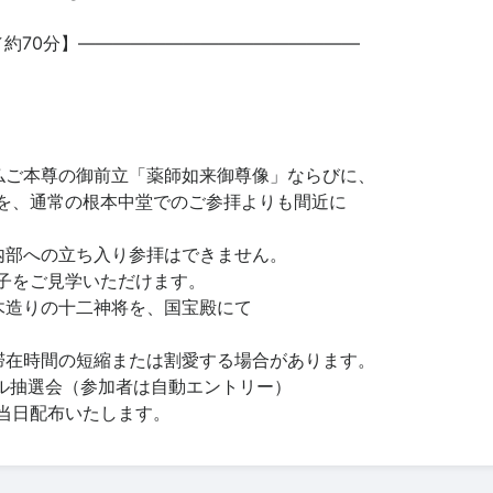
／約70分】――――――――――――――――
仏ご本尊の御前立「薬師如来御尊像」ならびに、
を、通常の根本中堂でのご参拝よりも間近に
内部への立ち入り参拝はできません。
子をご見学いただけます。
木造りの十二神将を、国宝殿にて
滞在時間の短縮または割愛する場合があります。
パル抽選会（参加者は自動エントリー）
当日配布いたします。