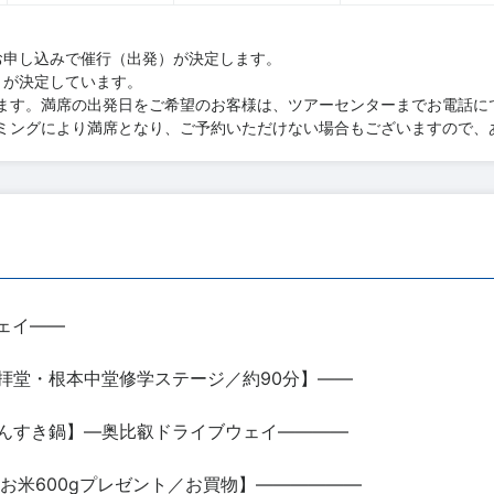
お申し込みで催行（出発）が決定します。
）が決定しています。
ます。満席の出発日をご希望のお客様は、ツアーセンターまでお電話に
ミングにより満席となり、ご予約いただけない場合もございますので、
ェイ――
拝堂・根本中堂修学ステージ／約90分】――
んすき鍋】―奥比叡ドライブウェイ――――
お米600gプレゼント／お買物】――――――