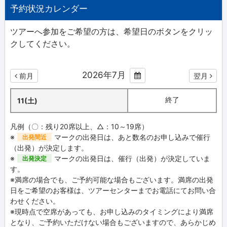
予約状況カレンダー
ツアーへ参加をご希望の方は、希望日のボタンをクリッ
クしてください。
2026年7月
前月
翌月
終了
11(土)
凡例（〇：残り20席以上、△：10～19席）
※
マークの出発日は、あと数名のお申し込みで催行
出発間近
（出発）が決定します。
※
マークの出発日は、催行（出発）が決定していま
出発決定
す。
※満席の場合でも、ご予約可能な場合もございます。満席の出発
日をご希望のお客様は、ツアーセンターまでお電話にてお問い合
わせください。
※現時点で空席があっても、お申し込みのタイミングにより満席
となり、ご予約いただけない場合もございますので、あらかじめ