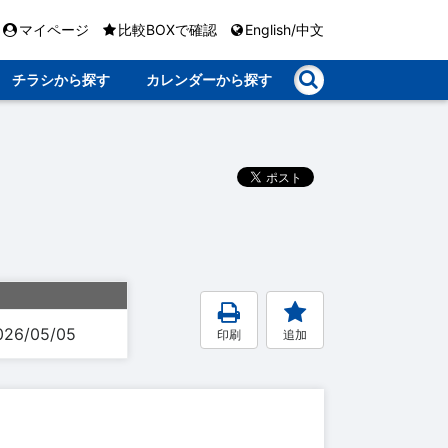
マイページ
比較BOXで確認
English/中文
チラシから探す
カレンダーから探す
026/05/05
印刷
追加