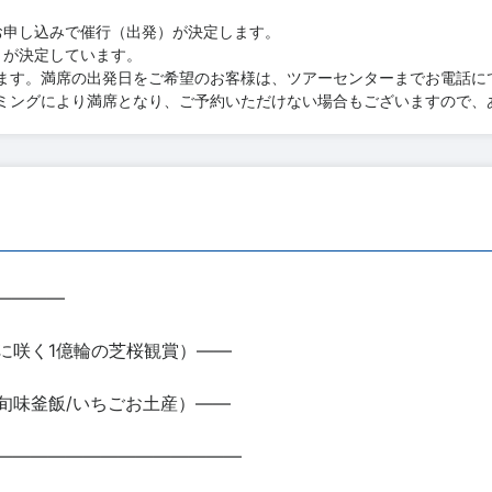
お申し込みで催行（出発）が決定します。
）が決定しています。
ます。満席の出発日をご希望のお客様は、ツアーセンターまでお電話に
ミングにより満席となり、ご予約いただけない場合もございますので、
――――
に咲く1億輪の芝桜観賞）――
旬味釜飯/いちごお土産）――
――――――――――――――