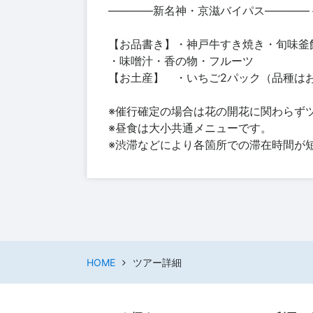
――――新名神・京滋バイパス――――
【お品書き】・神戸牛すき焼き・旬味釜
・味噌汁・香の物・フルーツ
【お土産】 ・いちご2パック（品種はお
※催行確定の場合は花の開花に関わらず
※昼食は大小共通メニューです。
※渋滞などにより各箇所での滞在時間が
HOME
ツアー詳細