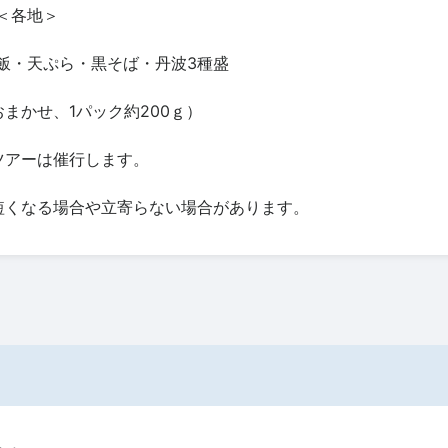
＜各地＞
飯・天ぷら・黒そば・丹波3種盛
まかせ、1パック約200ｇ）
ツアーは催行します。
短くなる場合や立寄らない場合があります。