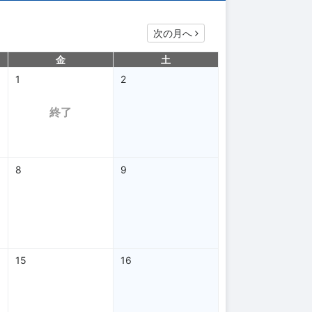
次の月へ
金
土
1
2
終了
8
9
15
16