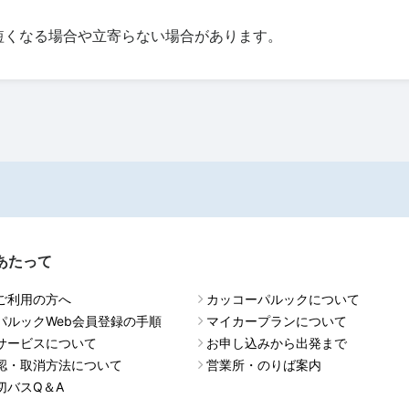
短くなる場合や立寄らない場合があります。
あたって
ご利用の方へ
カッコーパルックについて
パルックWeb会員登録の手順
マイカープランについて
サービスについて
お申し込みから出発まで
認・取消方法について
営業所・のりば案内
切バスQ＆A