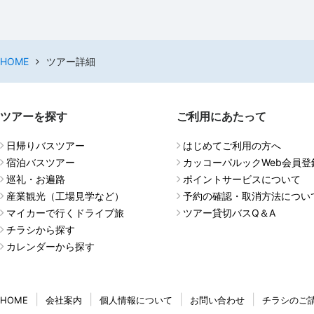
HOME
ツアー詳細
ツアーを探す
ご利用にあたって
日帰りバスツアー
はじめてご利用の方へ
宿泊バスツアー
カッコーパルックWeb会員登
巡礼・お遍路
ポイントサービスについて
産業観光（工場見学など）
予約の確認・取消方法につい
マイカーで行くドライブ旅
ツアー貸切バスQ＆A
チラシから探す
カレンダーから探す
HOME
会社案内
個人情報について
お問い合わせ
チラシのご