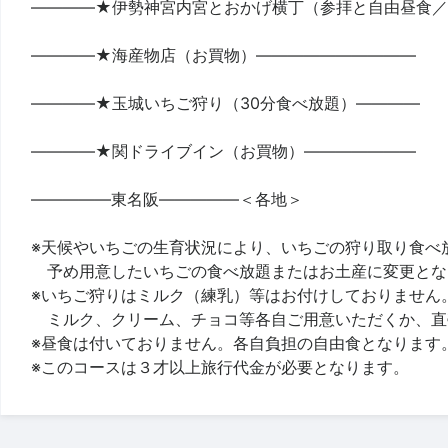
――――★伊勢神宮内宮とおかげ横丁（参拝と自由昼食／約
――――★海産物店（お買物）――――――――――
――――★玉城いちご狩り（30分食べ放題）――――
――――★関ドライブイン（お買物）―――――――
―――――東名阪―――――＜各地＞
※天候やいちごの生育状況により、いちごの狩り取り食べ
予め用意したいちごの食べ放題またはお土産に変更とな
※いちご狩りはミルク（練乳）等はお付けしておりません
ミルク、クリーム、チョコ等各自ご用意いただくか、直
※昼食は付いておりません。各自負担の自由食となります
※このコースは３才以上旅行代金が必要となります。