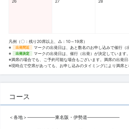
26
27
28
凡例（〇：残り20席以上、△：10～19席）
※
マークの出発日は、あと数名のお申し込みで催行（
出発間近
※
マークの出発日は、催行（出発）が決定しています
出発決定
※満席の場合でも、ご予約可能な場合もございます。満席の出発日
※現時点で空席があっても、お申し込みのタイミングにより満席と
コース
＜各地＞――――――東名阪・伊勢道―――――――