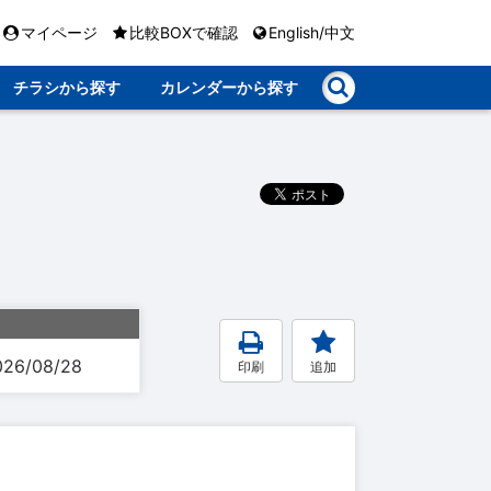
マイページ
比較BOXで確認
English/中文
チラシから探す
カレンダーから探す
026/08/28
印刷
追加