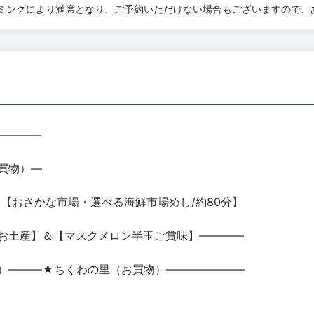
ミングにより満席となり、ご予約いただけない場合もございますので、
――――
買物）―
【おさかな市場・選べる海鮮市場めし/約80分】
お土産】＆【マスクメロン半玉ご賞味】――――
）―――★ちくわの里（お買物）―――――――