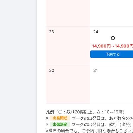
23
24
○
14,900円～14,900
予約する
30
31
凡例（〇：残り20席以上、△：10～19席）
※
マークの出発日は、あと数名の
出発間近
※
マークの出発日は、催行（出発
出発決定
※満席の場合でも、ご予約可能な場合もござい