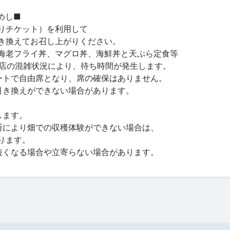
めし■
りチケット）を利用して
き換えてお召し上がりください。
海老フライ丼、マグロ丼、海鮮丼と天ぷら定食等
お店の混雑状況により、待ち時間が発生します。
ートで自由席となり、席の確保はありません。
引き換えができない場合があります。
します。
断により畑での収穫体験ができない場合は、
ります。
短くなる場合や立寄らない場合があります。