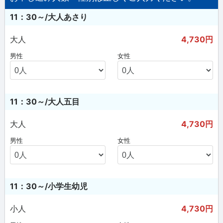
11：30～/大人あさり
大人
4,730円
男性
女性
11：30～/大人五目
大人
4,730円
男性
女性
11：30～/小学生幼児
小人
4,730円