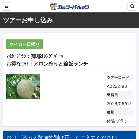
ツアーお申し込み
マイカー日帰り
ﾏｲｶｰﾌﾟﾗﾝ：蒲郡ｵﾚﾝｼﾞﾊﾟｰｸ
お得なｾｯﾄ：メロン狩りと釜飯ランチ
ツアーコード
A0222-80
出発日
2026/06/07
種別
体験プラン
お申し込み人数 ※性別は正しくご入力ください。