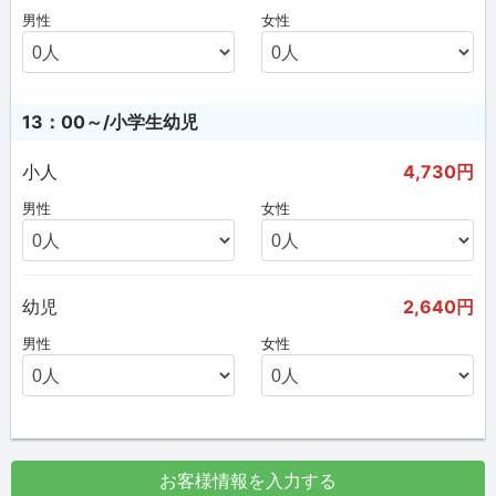
男性
女性
13：00～/小学生幼児
小人
4,730円
男性
女性
幼児
2,640円
男性
女性
お客様情報を入力する