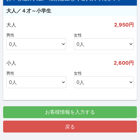
大人／４才～小学生
大人
2,950円
男性
女性
小人
2,600円
男性
女性
お客様情報を入力する
戻る