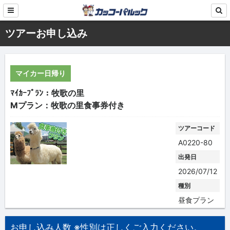
ツアーお申し込み
マイカー日帰り
ﾏｲｶｰﾌﾟﾗﾝ：牧歌の里
Mプラン：牧歌の里食事券付き
ツアーコード
A0220-80
出発日
2026/07/12
種別
昼食プラン
お申し込み人数 ※性別は正しくご入力ください。