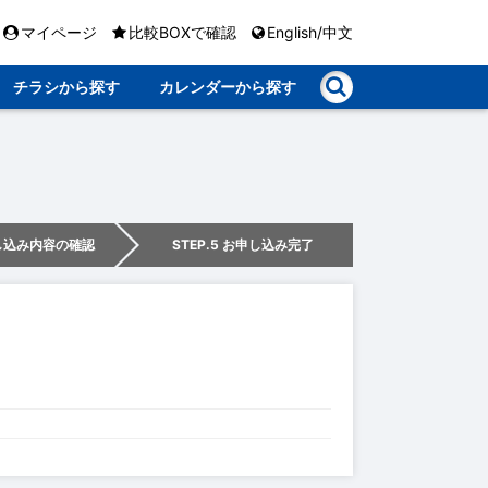
マイページ
比較BOXで確認
English/中文
チラシから探す
カレンダーから探す
申し込み内容の確認
STEP.5 お申し込み完了