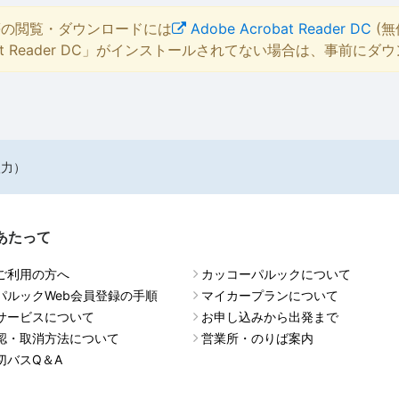
等の閲覧・ダウンロードには
Adobe Acrobat Reader DC
(無
bat Reader DC」がインストールされてない場合は、事前に
入力）
あたって
ご利用の方へ
カッコーパルックについて
パルックWeb会員登録の手順
マイカープランについて
サービスについて
お申し込みから出発まで
認・取消方法について
営業所・のりば案内
切バスQ＆A