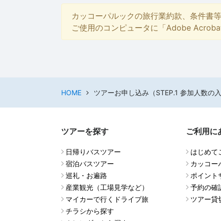
カッコーパルックの旅行業約款、条件書
ご使用のコンピュータに「Adobe Acro
HOME
ツアーお申し込み（STEP.1 参加人数の
ツアーを探す
ご利用に
日帰りバスツアー
はじめて
宿泊バスツアー
カッコー
巡礼・お遍路
ポイント
産業観光（工場見学など）
予約の確
マイカーで行くドライブ旅
ツアー貸
チラシから探す