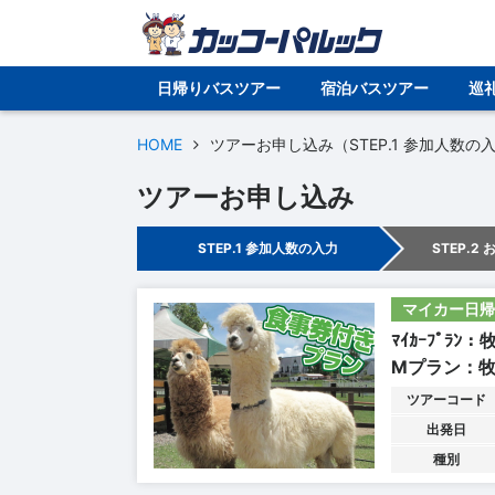
日帰りバスツアー
宿泊バスツアー
巡
HOME
ツアーお申し込み（STEP.1 参加人数の
ツアーお申し込み
STEP.1 参加人数の入力
STEP.2
マイカー日帰
ﾏｲｶｰﾌﾟﾗﾝ
Mプラン：
ツアーコード
出発日
種別