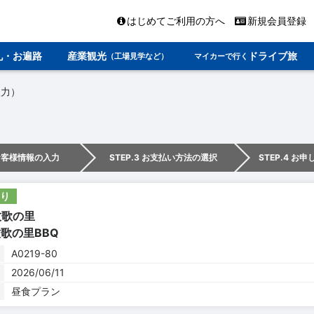
はじめてご利用の方へ
新規会員登録
礼・お遍路
産業観光
ドライブ旅
（工場見学など）
マイカーで行く
入力）
 お客様情報の入力
STEP.3 お支払い方法の選択
STEP.4 お
り
：牧歌の里
歌の里BBQ
A0219-80
2026/06/11
昼食プラン