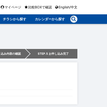
マイページ
比較BOXで確認
English/中文
チラシから探す
カレンダーから探す
申し込み内容の確認
STEP.5 お申し込み完了