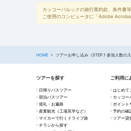
カッコーパルックの旅行業約款、条件書
ご使用のコンピュータに「Adobe Acro
HOME
ツアーお申し込み（STEP.1 参加人数の
ツアーを探す
ご利用に
日帰りバスツアー
はじめて
宿泊バスツアー
カッコー
巡礼・お遍路
ポイント
産業観光（工場見学など）
予約の確
マイカーで行くドライブ旅
ツアー貸
チラシから探す