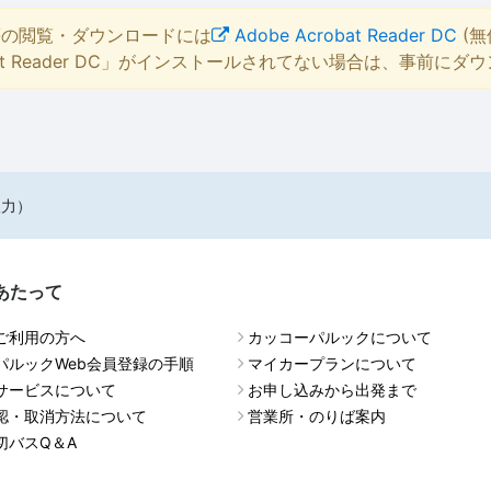
等の閲覧・ダウンロードには
Adobe Acrobat Reader DC
(無
bat Reader DC」がインストールされてない場合は、事前に
入力）
あたって
ご利用の方へ
カッコーパルックについて
パルックWeb会員登録の手順
マイカープランについて
サービスについて
お申し込みから出発まで
認・取消方法について
営業所・のりば案内
切バスQ＆A