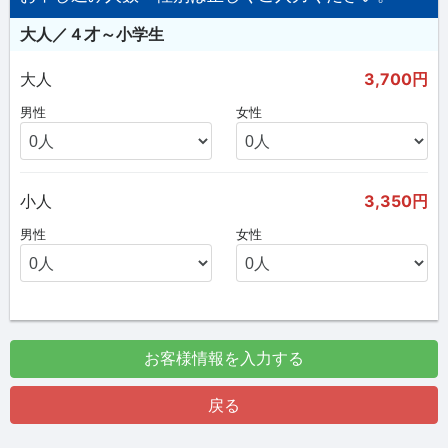
大人／４才～小学生
大人
3,700円
男性
女性
小人
3,350円
男性
女性
お客様情報を入力する
戻る