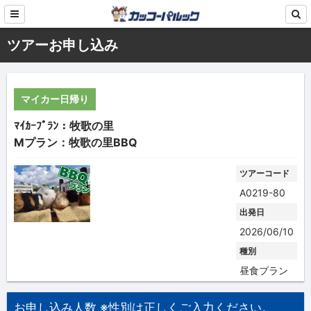
ツアーお申し込み
マイカー日帰り
ﾏｲｶｰﾌﾟﾗﾝ：牧歌の里
Mプラン：牧歌の里BBQ
ツアーコード
A0219-80
出発日
2026/06/10
種別
昼食プラン
お申し込み人数 ※性別は正しくご入力ください。