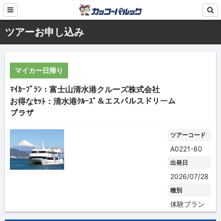
ツアーお申し込み
マイカー日帰り
ﾏｲｶｰﾌﾟﾗﾝ：富士山清水港クルーズ株式会社
お得なｾｯﾄ：清水港ｸﾙｰｽﾞ＆エスパルスドリーム
プラザ
ツアーコード
A0221-80
出発日
2026/07/28
種別
体験プラン