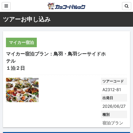
ツアーお申し込み
マイカー宿泊
マイカー宿泊プラン：鳥羽・鳥羽シーサイドホ
テル
１泊２日
ツアーコード
A2312-81
出発日
2026/06/27
種別
宿泊プラン