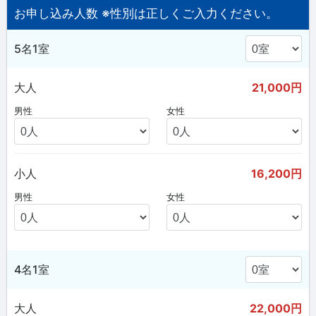
お申し込み人数 ※性別は正しくご入力ください。
5名1室
大人
21,000円
男性
女性
小人
16,200円
男性
女性
4名1室
大人
22,000円