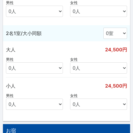
男性
女性
2名1室/大小同額
大人
24,500円
男性
女性
小人
24,500円
男性
女性
お宿