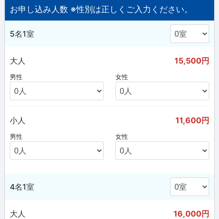
お申し込み人数 ※性別は正しくご入力ください。
5名1室
大人
15,500円
男性
女性
小人
11,600円
男性
女性
4名1室
大人
16,000円