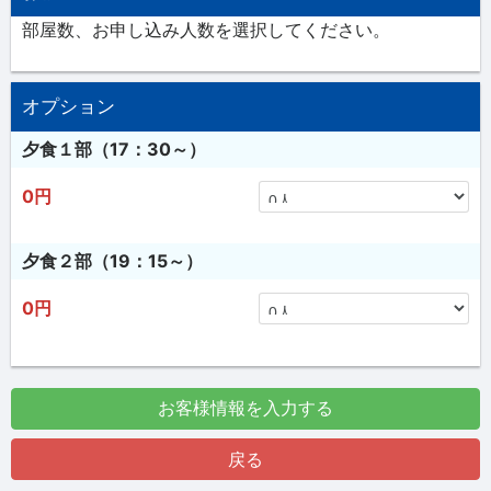
部屋数、お申し込み人数を選択してください。
オプション
夕食１部（17：30～）
0円
夕食２部（19：15～）
0円
お客様情報を入力する
戻る