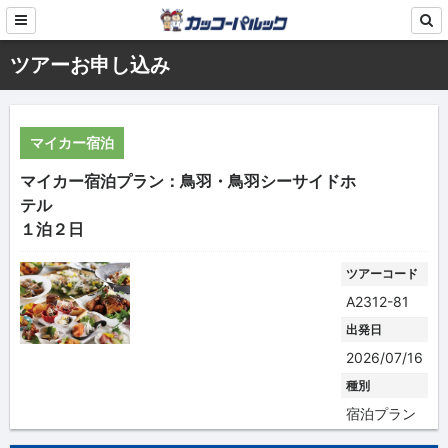
ツアーお申し込み
マイカー宿泊
マイカー宿泊プラン：鳥羽・鳥羽シーサイドホ
テル
１泊２日
ツアーコード
A2312-81
出発日
2026/07/16
種別
宿泊プラン