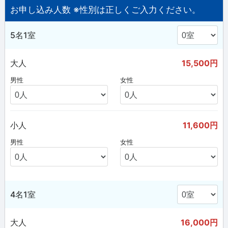
お申し込み人数 ※性別は正しくご入力ください。
5名1室
大人
15,500円
男性
女性
小人
11,600円
男性
女性
4名1室
大人
16,000円