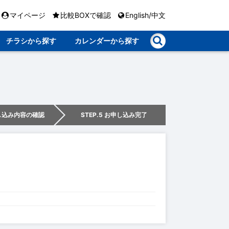
マイページ
比較BOXで確認
English/中文
チラシから探す
カレンダーから探す
申し込み内容の確認
STEP.5 お申し込み完了