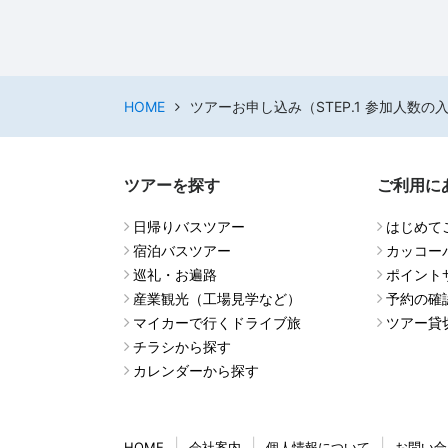
HOME
ツアーお申し込み（STEP.1 参加人数の
ツアーを探す
ご利用に
日帰りバスツアー
はじめて
宿泊バスツアー
カッコー
巡礼・お遍路
ポイント
産業観光（工場見学など）
予約の確
マイカーで行くドライブ旅
ツアー貸
チラシから探す
カレンダーから探す
HOME
会社案内
個人情報について
お問い合