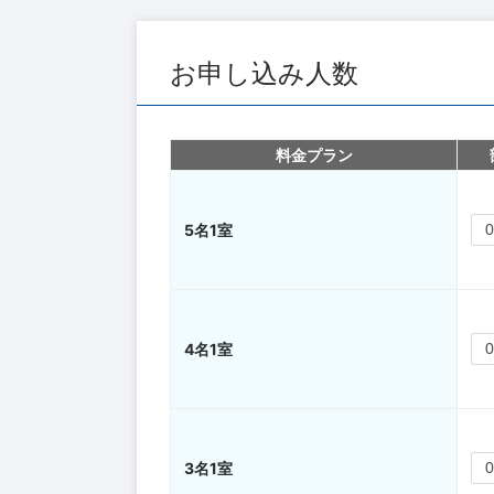
お申し込み人数
料金プラン
5名1室
4名1室
3名1室