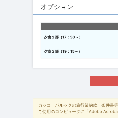
オプション
夕食１部（17：30～）
夕食２部（19：15～）
カッコーパルックの旅行業約款、条件書
ご使用のコンピュータに「Adobe Acro