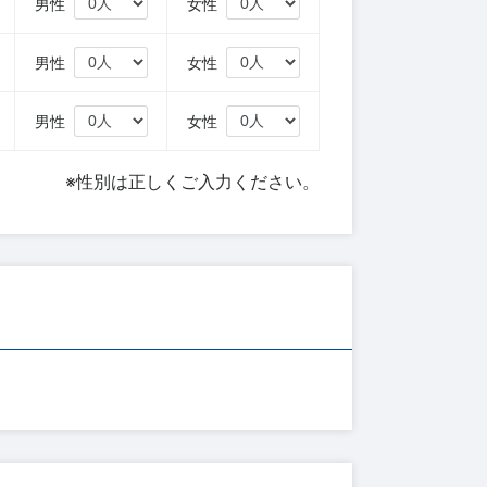
円
男性
女性
円
男性
女性
円
男性
女性
※性別は正しくご入力ください。