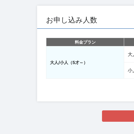
お申し込み人数
料金プラン
大
大人/小人（5才～）
小