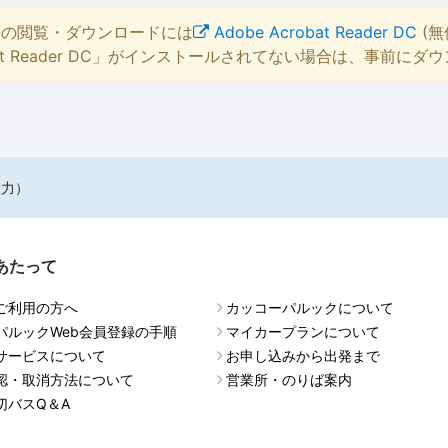
等の閲覧・ダウンロードには
Adobe Acrobat Reader DC
(無
bat Reader DC」がインストールされてない場合は、事前に
入力）
あたって
ご利用の方へ
カッコーパルックについて
パルックWeb会員登録の手順
マイカープランについて
サービスについて
お申し込みから出発まで
認・取消方法について
営業所・のりば案内
切バスQ＆A