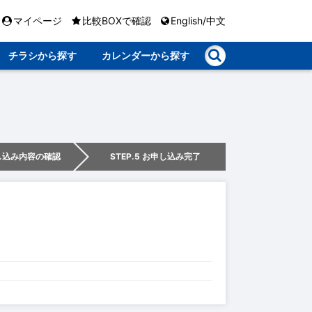
マイページ
比較BOXで確認
English/中文
チラシから探す
カレンダーから探す
申し込み内容の確認
STEP.5 お申し込み完了