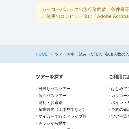
カッコーパルックの旅行業約款、条件書
ご使用のコンピュータに「Adobe Acro
HOME
ツアーお申し込み（STEP.1 参加人数の
ツアーを探す
ご利用に
日帰りバスツアー
はじめて
宿泊バスツアー
カッコー
巡礼・お遍路
ポイント
産業観光（工場見学など）
予約の確
マイカーで行くドライブ旅
ツアー貸
チラシから探す