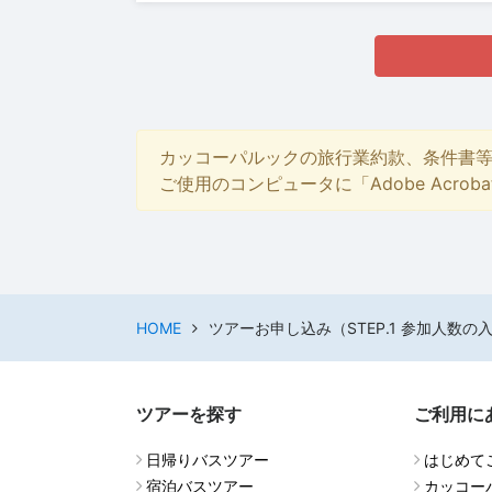
カッコーパルックの旅行業約款、条件書
ご使用のコンピュータに「Adobe Acro
HOME
ツアーお申し込み（STEP.1 参加人数の
ツアーを探す
ご利用に
日帰りバスツアー
はじめて
宿泊バスツアー
カッコー