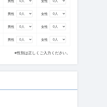
円
男性
女性
円
男性
女性
円
男性
女性
円
男性
女性
※性別は正しくご入力ください。