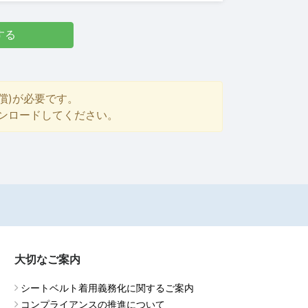
する
償)が必要です。
ダウンロードしてください。
大切なご案内
シートベルト着用義務化に関するご案内
コンプライアンスの推進について