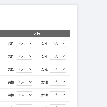
人数
円
男性
女性
円
男性
女性
円
男性
女性
円
男性
女性
円
男性
女性