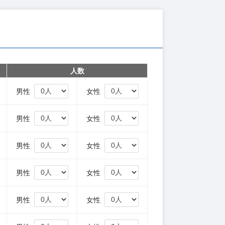
人数
円
男性
女性
円
男性
女性
円
男性
女性
円
男性
女性
円
男性
女性