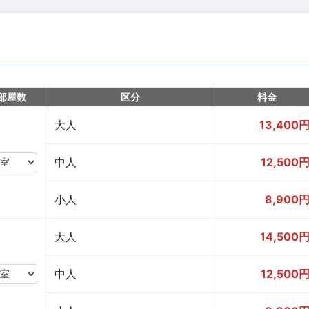
部屋数
区分
料金
大人
13,400
中人
12,500
小人
8,900
大人
14,500
中人
12,500