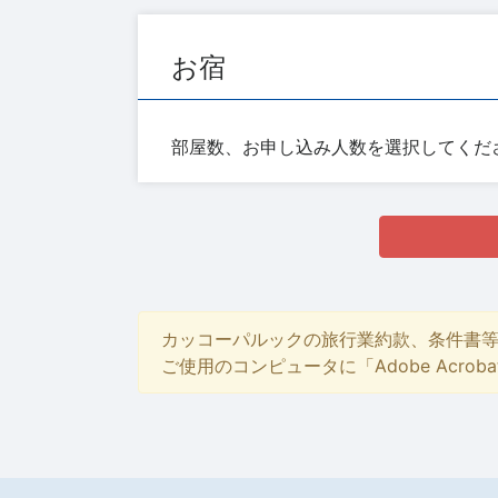
お宿
部屋数、お申し込み人数を選択してくだ
カッコーパルックの旅行業約款、条件書
ご使用のコンピュータに「Adobe Acro