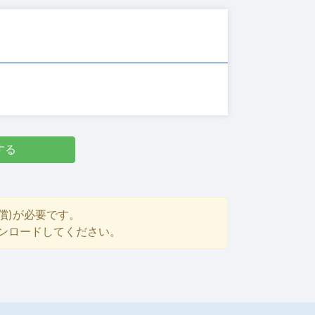
する
償)が必要です。
ダウンロードしてください。