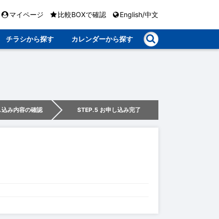
マイページ
比較BOXで確認
English/中文
チラシから探す
カレンダーから探す
申し込み内容の確認
STEP.5 お申し込み完了