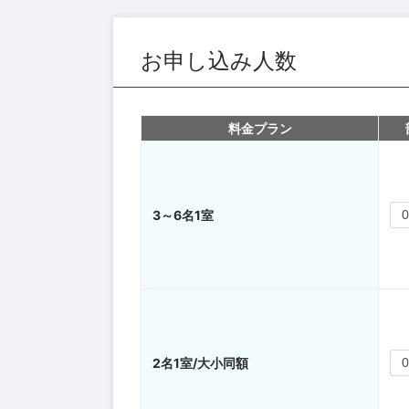
お申し込み人数
料金プラン
3～6名1室
2名1室/大小同額