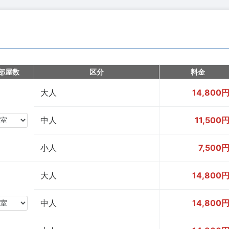
部屋数
区分
料金
大人
14,800
中人
11,500
小人
7,500
大人
14,800
中人
14,800