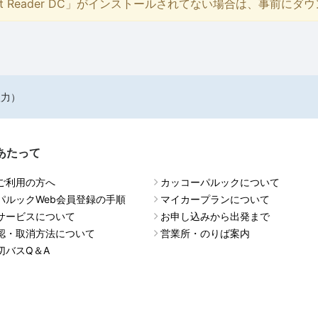
bat Reader DC」がインストールされてない場合は、事前に
入力）
あたって
ご利用の方へ
カッコーパルックについて
パルックWeb会員登録の手順
マイカープランについて
サービスについて
お申し込みから出発まで
認・取消方法について
営業所・のりば案内
切バスQ＆A