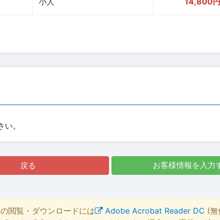
小人
14,800
さい。
戻る
お客様情報を入力
等の閲覧・ダウンロードには
Adobe Acrobat Reader DC
(無