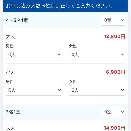
お申し込み人数 ※性別は正しくご入力ください。
4～5名1室
大人
13,800円
男性
女性
小人
6,900円
男性
女性
3名1室
大人
14,900円