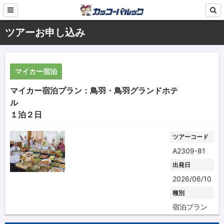
ツアーお申し込み
マイカー宿泊
マイカー宿泊プラン：鳥羽・鳥羽グランドホテ
ル
１泊２日
ツアーコード
A2309-81
出発日
2026/06/10
種別
宿泊プラン