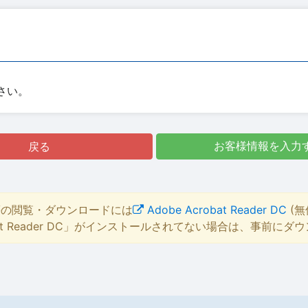
さい。
戻る
お客様情報を入力
等の閲覧・ダウンロードには
Adobe Acrobat Reader DC
(無
bat Reader DC」がインストールされてない場合は、事前に