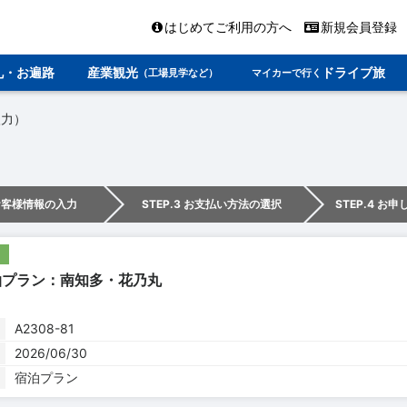
はじめてご利用の方へ
新規会員登録
礼・お遍路
産業観光
ドライブ旅
（工場見学など）
マイカーで行く
入力）
 お客様情報の入力
STEP.3 お支払い方法の選択
STEP.4 お
泊プラン：南知多・花乃丸
A2308-81
2026/06/30
宿泊プラン