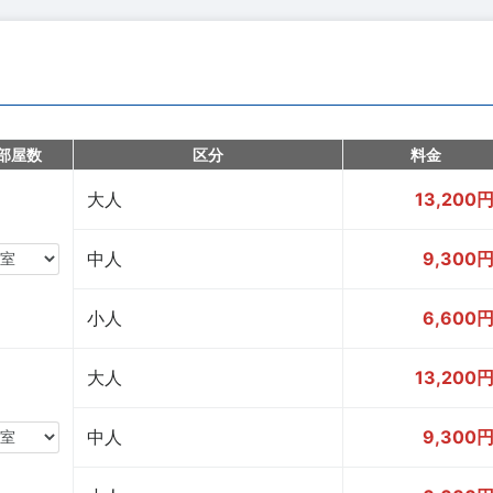
部屋数
区分
料金
大人
13,200
中人
9,300
小人
6,600
大人
13,200
中人
9,300