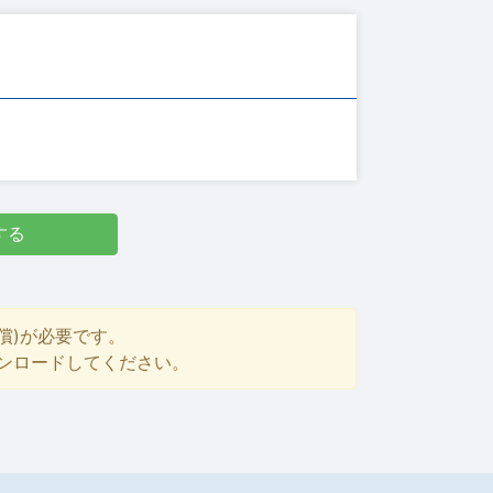
する
償)が必要です。
ダウンロードしてください。