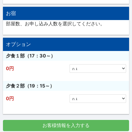
お宿
部屋数、お申し込み人数を選択してください。
オプション
夕食１部（17：30～）
0円
夕食２部（19：15～）
0円
お客様情報を入力する