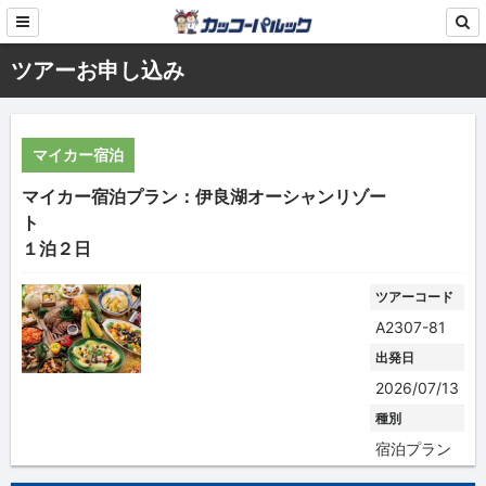
ツアーお申し込み
マイカー宿泊
マイカー宿泊プラン：伊良湖オーシャンリゾー
ト
１泊２日
ツアーコード
A2307-81
出発日
2026/07/13
種別
宿泊プラン