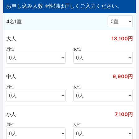
お申し込み人数 ※性別は正しくご入力ください。
4名1室
大人
13,100円
男性
女性
中人
9,900円
男性
女性
小人
7,100円
男性
女性