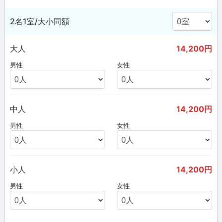
2名1室/大小同額
大人
14,200円
男性
女性
中人
14,200円
男性
女性
小人
14,200円
男性
女性