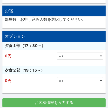
お宿
部屋数、お申し込み人数を選択してください。
オプション
夕食１部（17：30～）
0円
夕食２部（19：15～）
0円
お客様情報を入力する