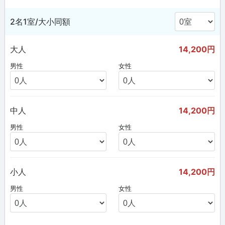
2名1室/大小同額
大人
14,200円
男性
女性
中人
14,200円
男性
女性
小人
14,200円
男性
女性