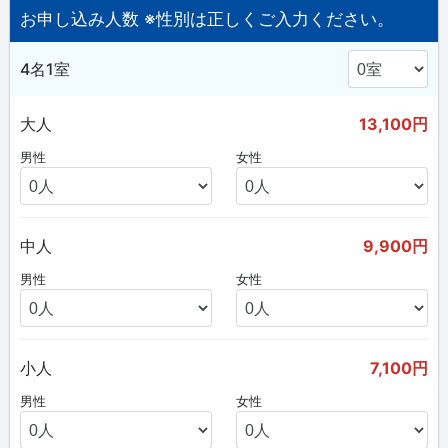
お申し込み人数 ※性別は正しくご入力ください。
4名1室
大人
13,100円
男性
女性
中人
9,900円
男性
女性
小人
7,100円
男性
女性