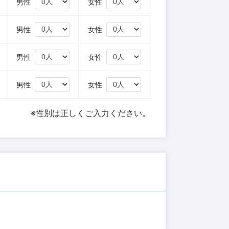
円
男性
女性
円
男性
女性
円
男性
女性
円
男性
女性
※性別は正しくご入力ください。