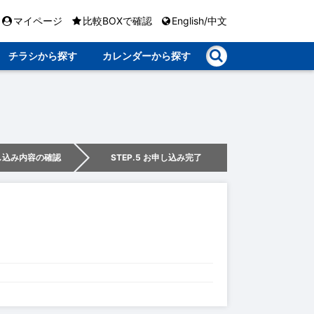
マイページ
比較BOXで確認
English/中文
チラシから探す
カレンダーから探す
申し込み内容の確認
STEP.5 お申し込み完了