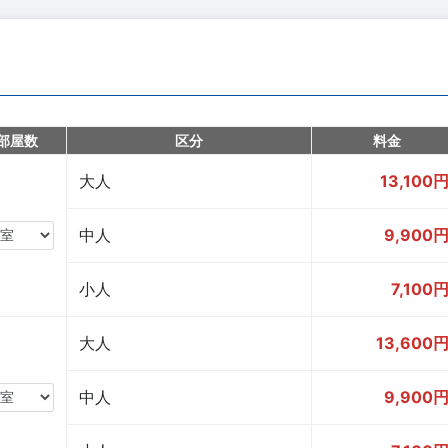
部屋数
区分
料金
大人
13,100
中人
9,900
小人
7,100
大人
13,600
中人
9,900