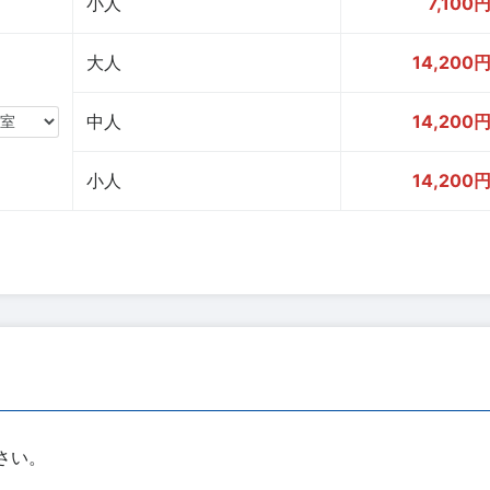
小人
7,100
大人
14,200
中人
14,200
小人
14,200
さい。