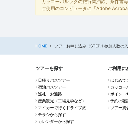
カッコーパルックの旅行業約款、条件書
ご使用のコンピュータに「Adobe Acro
HOME
ツアーお申し込み（STEP.1 参加人数の
ツアーを探す
ご利用に
日帰りバスツアー
はじめて
宿泊バスツアー
カッコー
巡礼・お遍路
ポイント
産業観光（工場見学など）
予約の確
マイカーで行くドライブ旅
ツアー貸
チラシから探す
カレンダーから探す