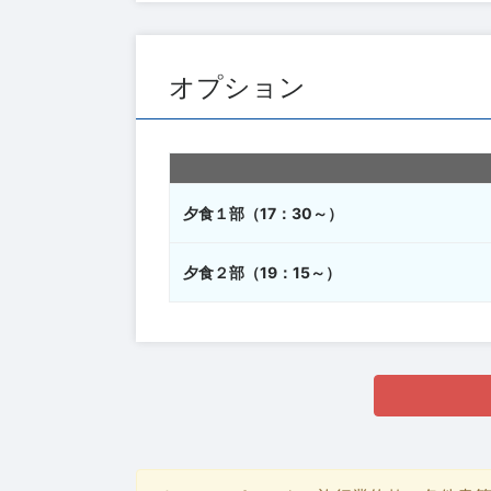
オプション
夕食１部（17：30～）
夕食２部（19：15～）