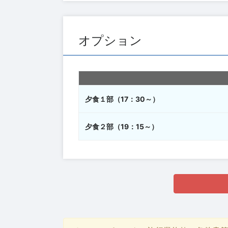
オプション
夕食１部（17：30～）
夕食２部（19：15～）