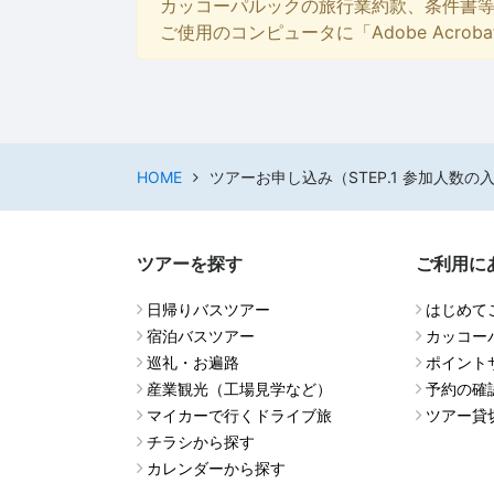
カッコーパルックの旅行業約款、条件書
ご使用のコンピュータに「Adobe Acro
HOME
ツアーお申し込み（STEP.1 参加人数の
ツアーを探す
ご利用に
日帰りバスツアー
はじめて
宿泊バスツアー
カッコー
巡礼・お遍路
ポイント
産業観光（工場見学など）
予約の確
マイカーで行くドライブ旅
ツアー貸
チラシから探す
カレンダーから探す