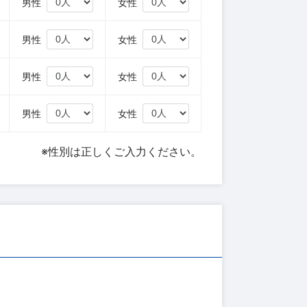
円
男性
女性
円
男性
女性
円
男性
女性
円
男性
女性
※性別は正しくご入力ください。