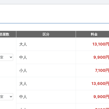
部屋数
区分
料金
大人
13,100
中人
9,900
小人
7,100
大人
13,600
中人
9,900