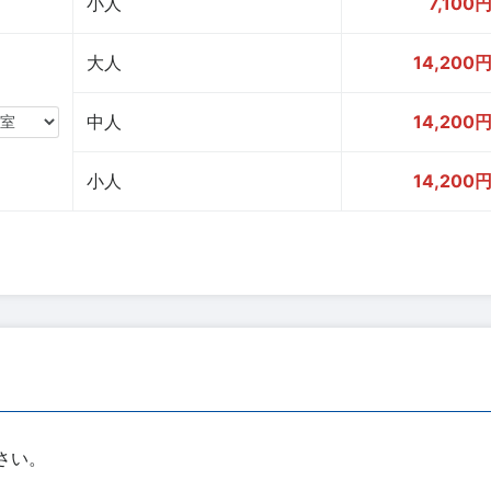
小人
7,100
大人
14,200
中人
14,200
小人
14,200
さい。