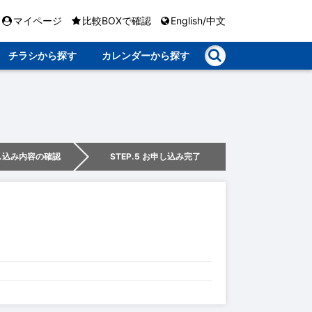
マイページ
比較BOXで確認
English/中文
チラシから探す
カレンダーから探す
申し込み内容の確認
STEP.5 お申し込み完了