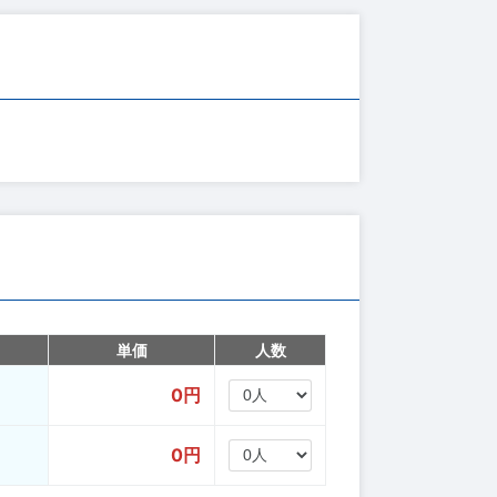
単価
人数
0円
0円