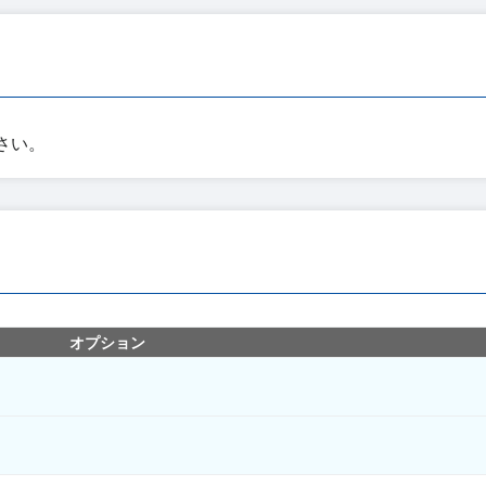
さい。
オプション