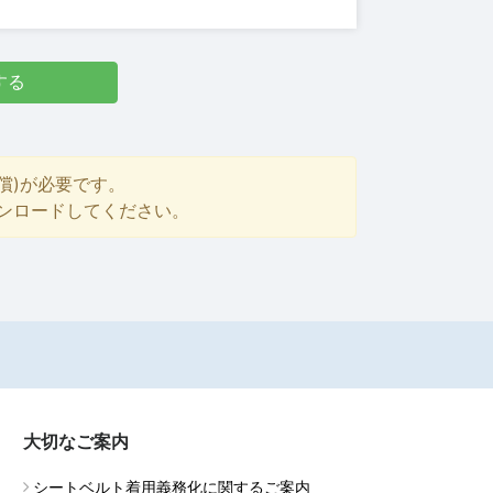
する
償)が必要です。
ダウンロードしてください。
大切なご案内
シートベルト着用義務化に関するご案内