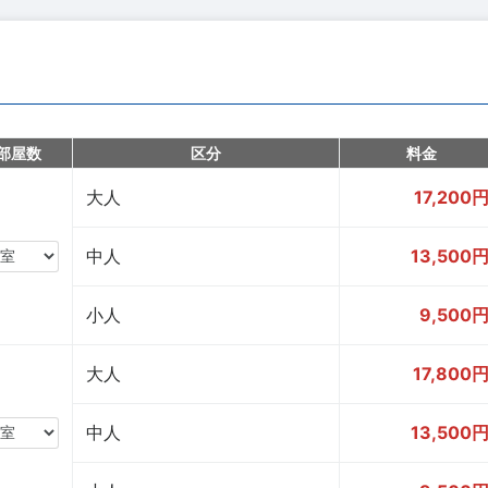
部屋数
区分
料金
大人
17,200
中人
13,500
小人
9,500
大人
17,800
中人
13,500