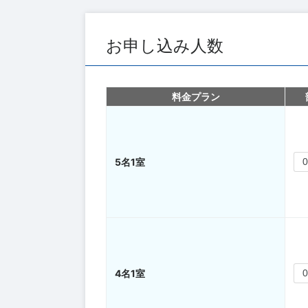
お申し込み人数
料金プラン
5名1室
4名1室