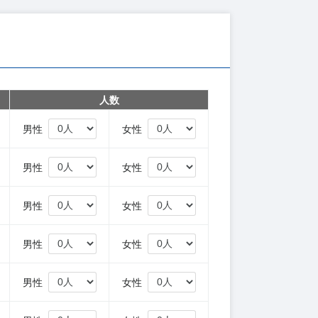
人数
円
男性
女性
円
男性
女性
円
男性
女性
円
男性
女性
円
男性
女性