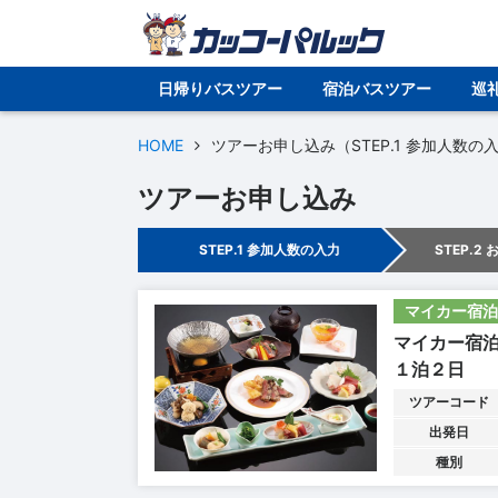
日帰りバスツアー
宿泊バスツアー
巡
HOME
ツアーお申し込み（STEP.1 参加人数の
ツアーお申し込み
STEP.1 参加人数の入力
STEP.2
マイカー宿泊
マイカー宿
１泊２日
ツアーコード
出発日
種別