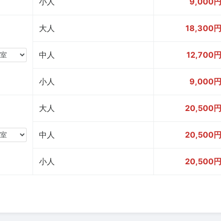
小人
9,000
大人
18,300
中人
12,700
小人
9,000
大人
20,500
中人
20,500
小人
20,500