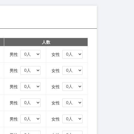
人数
円
男性
女性
円
男性
女性
円
男性
女性
円
男性
女性
円
男性
女性