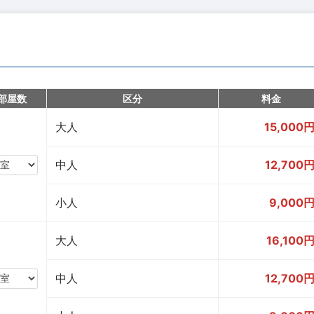
部屋数
区分
料金
大人
15,000
中人
12,700
小人
9,000
大人
16,100
中人
12,700