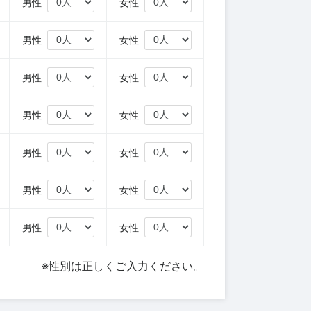
円
男性
女性
円
男性
女性
円
男性
女性
円
男性
女性
円
男性
女性
円
男性
女性
円
男性
女性
※性別は正しくご入力ください。