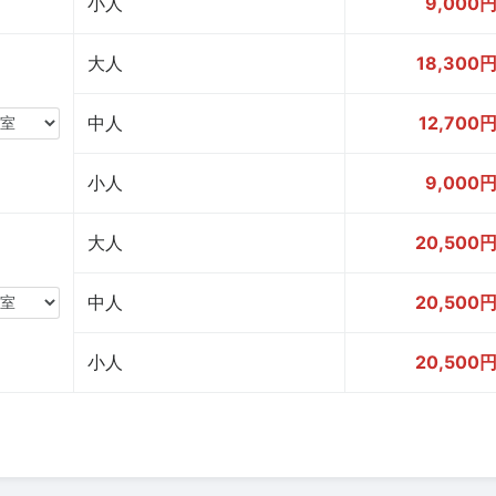
小人
9,000
大人
18,300
中人
12,700
小人
9,000
大人
20,500
中人
20,500
小人
20,500