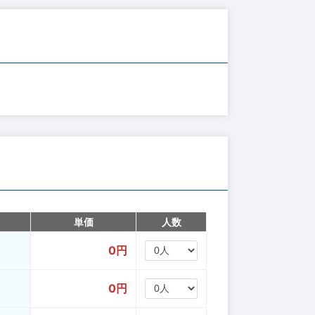
単価
人数
0円
0円