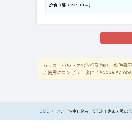
夕食３部（19：30～）
カッコーパルックの旅行業約款、条件書
ご使用のコンピュータに「Adobe Acro
HOME
ツアーお申し込み（STEP.1 参加人数の