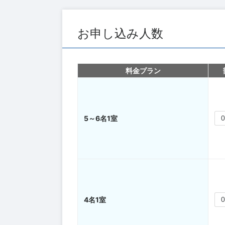
お申し込み人数
料金プラン
5～6名1室
4名1室