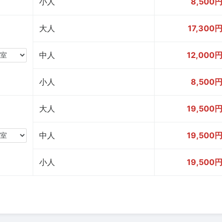
小人
8,500
大人
17,300
中人
12,000
小人
8,500
大人
19,500
中人
19,500
小人
19,500