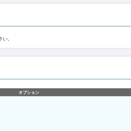
さい。
オプション