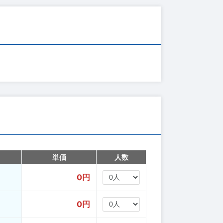
単価
人数
0円
0円