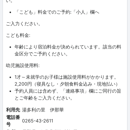
い。
「こども」料金でのご予約:「小人」欄へ
ご入力ください。
こども料金:
年齢により宿泊料金が決められています。該当の料
金区分でご予約ください。
幼児施設使用料:
1才～未就学のお子様は施設使用料がかかります。
2,200円（寝具なし・夕朝食料金込み・現地払い）
予約人員には含めず、「連絡事項」欄にご同行の旨
とご年齢をご入力ください。
利用先
湯多利の里 伊那華
電話番
0265-43-2611
号