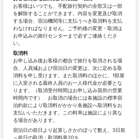
お客様はいつでも、手配旅行契約の全部又は一部
を解除することができます。内容を変更及び取消
する場合、宿泊機関等に支払うべき取消料を支払
わなければなりません。ご予約後の変更・取消は
お申込みの旅行センターまで必ずご連絡くださ
い。
取消料
お申し込み後お客様の都合で旅行を取消される場
合、人員減および宿泊日の変更は、次に定める取
消料を申し受けます。また取消料のほかに、1部屋
に入室される最終人員のお一人様代金が必要とな
ります。（取消受付時間はお申し込み箇所の営業
時間内です） お取消の場合には各施設の標準宿
泊約款により取消料がかかり各施設へ取消料をお
支払いいただきます。この料率は施設により異な
る場合があります。
宿泊日の前日より起算しさかのぼって数え、3日前
～前日の取消：取消料率20％