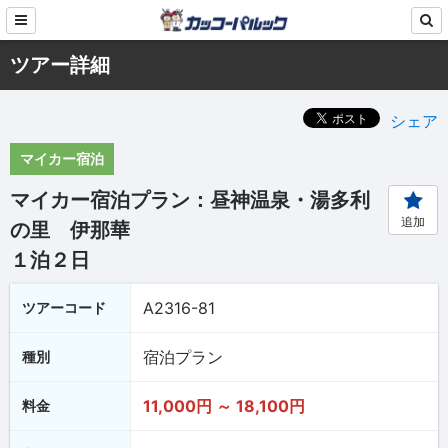
ツアー詳細
シェア
マイカー宿泊
マイカー宿泊プラン：昼神温泉・湯多利
追加
の里 伊那華
１泊２日
A2316-81
ツアーコード
宿泊プラン
種別
11,000円 ～ 18,100円
料金