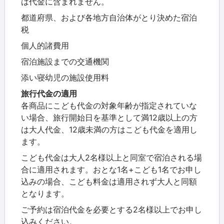
は代金に含まれません。
都道府県、および各地方自治体がとり決めた宿泊
税
個人的諸費用
宿泊施設までの交通機関
添い寝幼児の施設使用料
旅行代金の適用
各商品にこども代金の対象年齢が指定されていな
い場合、旅行開始日を基準として満12歳以上の方
は大人代金、12歳未満の方はこども代金を適用し
ます。
こども代金は大人2名様以上と同室で宿泊される場
合に適用されます。おとな1名+こども1名でお申し
込みの場合、こども料金は適用されず大人と同額
となります。
ご予約は宿泊代金を必要とする2名様以上でお申し
込みください。